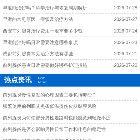
早泄能治好吗？科学治疗与恢复周期解析
2026-07-28
早泄的常见原因、症状及治疗方法
2026-07-27
西安前列腺炎治疗费用一般需要多少钱
2026-07-24
早泄能治好吗日常需要注意哪些事项
2026-07-23
成都前列腺炎常见治疗方法有哪些
2026-07-21
前列腺炎患者日常需要做好哪些护理措施
2026-07-20
热点资讯
HOT
NEWS
前列腺炎慢性复发的心理因素主要包括哪些？
频繁使用前列腺艾灸条低温烫伤皮肤黏膜风险
前列腺炎为何使部分男性走路时也能感觉到轻微不适
前列腺炎是否会影响男性日常工作和作息的稳定性