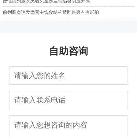
慢性前列腺炎患者久坐沙发软陷会阴压升高
前列腺炎诱发因素中饮食结构紊乱是否占有影响
自助咨询